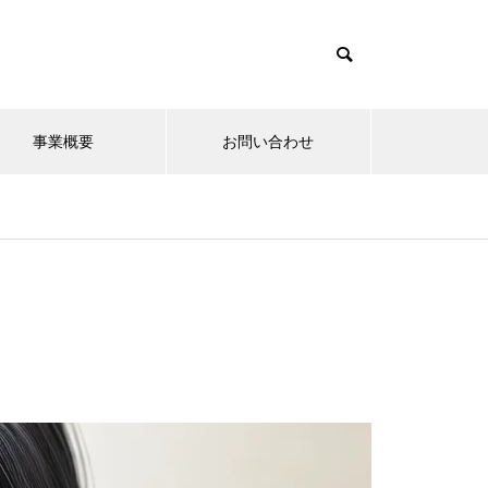
事業概要
お問い合わせ
お墓ニュース
一般墓の価格構成をわかりやす
く解説
お墓選びの重要性~後悔しない