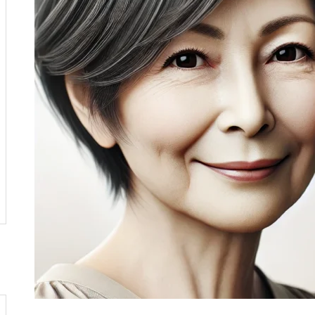
者入門
お墓選びの流れ – 簡単ガイド