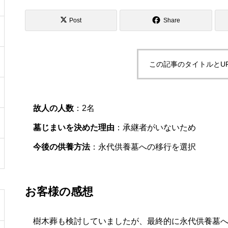
Post
Share
この記事のタイトルとU
故人の人数
：2名
墓じまいを決めた理由
：承継者がいないため
今後の供養方法
：永代供養墓への移行を選択
お客様の感想
樹木葬も検討していましたが、最終的に永代供養墓へ