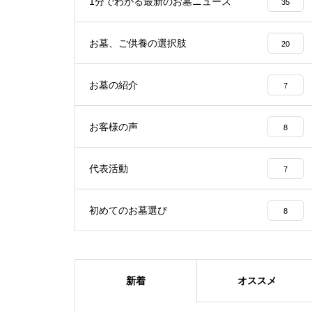
1分でわかる最新のお墓ニュース
35
お墓、ご供養の選択肢
20
お墓の紹介
7
お客様の声
8
代表活動
7
初めてのお墓選び
8
新着
オススメ