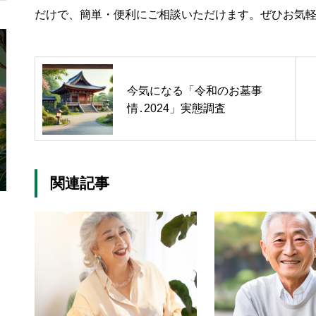
だけで、簡単・便利にご相談いただけます。ぜひお気
終活のリアル事情とは？
流山市の
入者のご
今気になる「令和のお墓事
情․2024」実態調査
関連記事