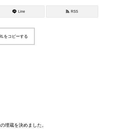
Line
RSS
RLをコピーする
の埋蔵を決めました。