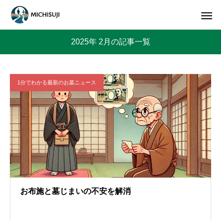
2025年 2月の記事一覧
1分でわかる最新のお墓ニュース
お布施と墓じまいの不安を解消