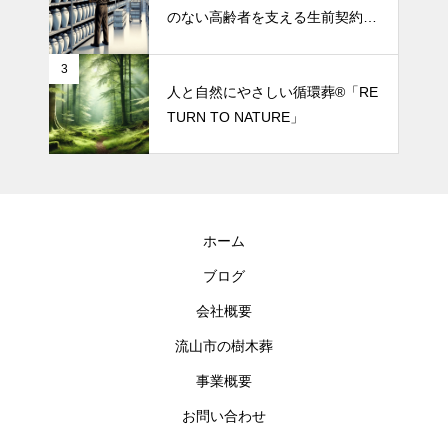
のない高齢者を支える生前契約サ
ポート
3
人と自然にやさしい循環葬®︎「RE
TURN TO NATURE」
ホーム
ブログ
会社概要
流山市の樹木葬
事業概要
お問い合わせ