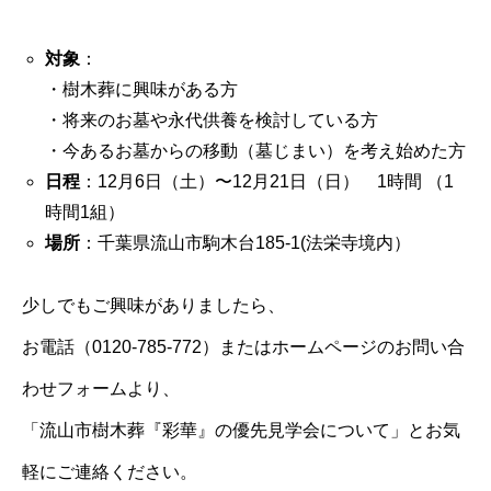
対象
：
・樹木葬に興味がある方
・将来のお墓や永代供養を検討している方
・今あるお墓からの移動（墓じまい）を考え始めた方
日程
：12月6日（土）〜12月21日（日） 1時間 （1
時間1組）
場所
：千葉県流山市駒木台185-1(法栄寺境内）
少しでもご興味がありましたら、
お電話（0120-785-772）またはホームページのお問い合
わせフォームより、
「流山市樹木葬『彩華』の優先見学会について」とお気
軽にご連絡ください。