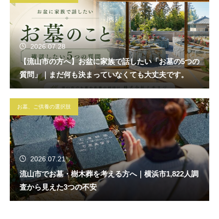
2026.07.28
【流山市の方へ】お盆に家族で話したい「お墓の5つの
質問」｜まだ何も決まっていなくても大丈夫です。
お墓、ご供養の選択肢
2026.07.21
流山市でお墓・樹木葬を考える方へ｜横浜市1,822人調
査から見えた3つの不安