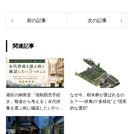
前の記事
次の記事
関連記事
港区の納骨堂「強制競売手続
なぜ今、樹木葬が選ばれるの
き」報道から考える｜永代供
か？──供養の“多様化”と“現実
養を選ぶ前に確認したい5つの
的な選択”
こと