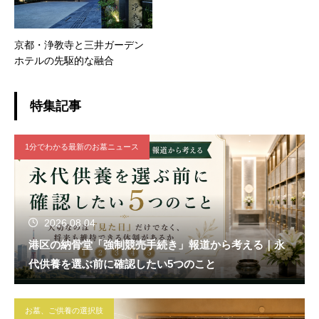
京都・浄教寺と三井ガーデン
ホテルの先駆的な融合
特集記事
1分でわかる最新のお墓ニュース
2026.08.04
港区の納骨堂「強制競売手続き」報道から考える｜永
代供養を選ぶ前に確認したい5つのこと
お墓、ご供養の選択肢