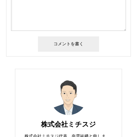
株式会社ミチスジ
株式会社ミチスジ代表、奈雲祐稀と申しま