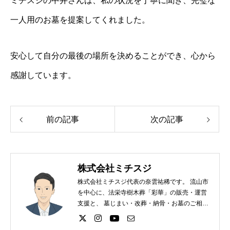
ミチスジの中井さんは、私の状況を丁寧に聞き、完璧な
一人用のお墓を提案してくれました。
安心して自分の最後の場所を決めることができ、心から
感謝しています。
前の記事
次の記事
株式会社ミチスジ
株式会社ミチスジ代表の奈雲祐稀です。 流山市
を中心に、法栄寺樹木葬「彩華」の販売・運営
支援と、 墓じまい・改葬・納骨・お墓のご相談
に対応しています。 すぐに何かをおすすめする
のではなく、 ご本人とご家族が納得して決めら