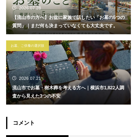
2026.07.28
【流山市の方へ】お盆に家族で話したい「お墓の5つの
質問」｜まだ何も決まっていなくても大丈夫です。
お墓、ご供養の選択肢
2026.07.21
流山市でお墓・樹木葬を考える方へ｜横浜市1,822人調
査から見えた3つの不安
コメント