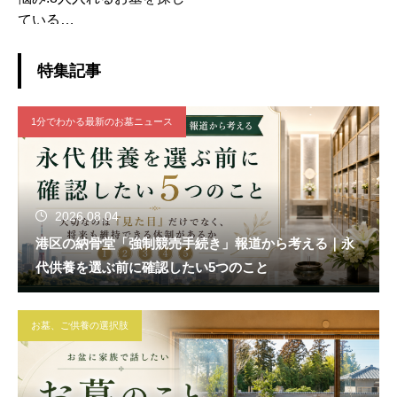
ている
選択したお墓:一般墓
特集記事
1分でわかる最新のお墓ニュース
2026.08.04
港区の納骨堂「強制競売手続き」報道から考える｜永
代供養を選ぶ前に確認したい5つのこと
お墓、ご供養の選択肢