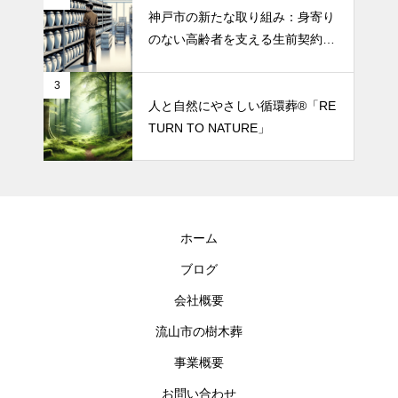
神戸市の新たな取り組み：身寄り
のない高齢者を支える生前契約サ
ポート
3
人と自然にやさしい循環葬®︎「RE
TURN TO NATURE」
ホーム
ブログ
会社概要
流山市の樹木葬
事業概要
お問い合わせ