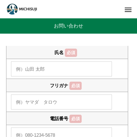
お問い合わせ
氏名
必須
フリガナ
必須
電話番号
必須