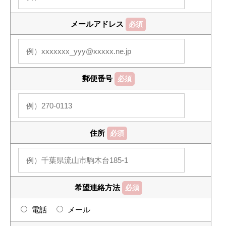
メールアドレス
必須
郵便番号
必須
住所
必須
希望連絡方法
必須
電話
メール